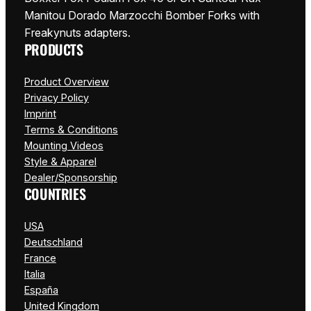
Manitou Dorado Marzocchi Bomber Forks with
Freakynuts adapters.
PRODUCTS
Product Overview
Privacy Policy
Imprint
Terms & Conditions
Mounting Videos
Style & Apparel
Dealer/Sponsorship
COUNTRIES
USA
Deutschland
France
Italia
España
United Kingdom