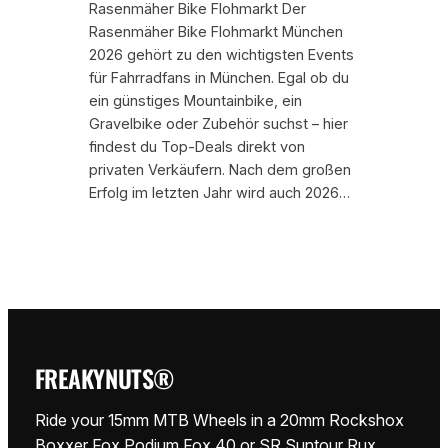
Rasenmäher Bike Flohmarkt Der
Rasenmäher Bike Flohmarkt München
2026 gehört zu den wichtigsten Events
für Fahrradfans in München. Egal ob du
ein günstiges Mountainbike, ein
Gravelbike oder Zubehör suchst – hier
findest du Top-Deals direkt von
privaten Verkäufern. Nach dem großen
Erfolg im letzten Jahr wird auch 2026…
FREAKYNUTS®
Ride your 15mm MTB Wheels in a 20mm Rockshox
Boxxer Fox Podium Fox 40 or SR Suntour Rux