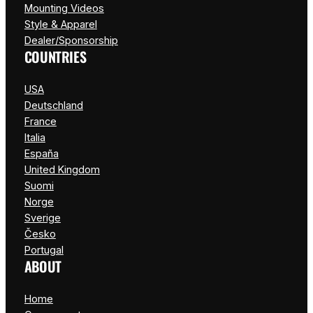
Mounting Videos
Style & Apparel
Dealer/Sponsorship
COUNTRIES
USA
Deutschland
France
Italia
España
United Kingdom
Suomi
Norge
Sverige
Česko
Portugal
ABOUT
Home