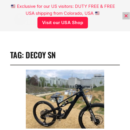
Exclusive for our US visitors: DUTY FREE & FREE
USA shipping from Colorado, USA
FREAKYNUTS®
Visit our USA Shop
TAG:
DECOY SN